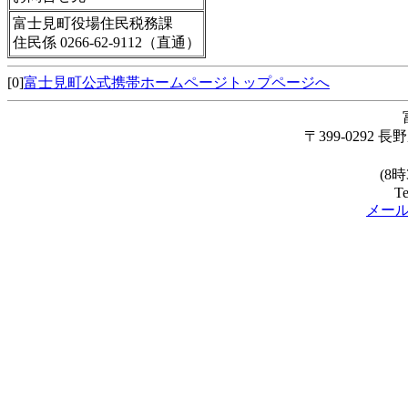
富士見町役場住民税務課
住民係 0266-62-9112（直通）
[0]
富士見町公式携帯ホームページトップページへ
〒399-0292
(8
Te
メー