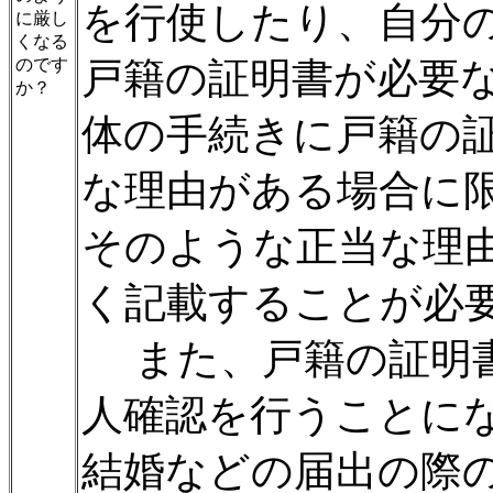
を行使したり、自分
に厳し
くなる
のです
戸籍の証明書が必要
か？
体の手続きに戸籍の
な理由がある場合に
そのような正当な理
く記載することが必
また、戸籍の証明書
人確認を行うことに
結婚などの届出の際