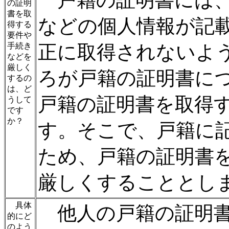
戸籍の証明書には、
の証明
書を取
などの個人情報が記
得する
要件や
手続き
正に取得されないよ
などを
厳しく
ろが戸籍の証明書に
するの
は、ど
戸籍の証明書を取得
うして
です
か？
す。そこで、戸籍に
ため、戸籍の証明書
厳しくすることとし
具体
他人の戸籍の証明書
的にど
のよう