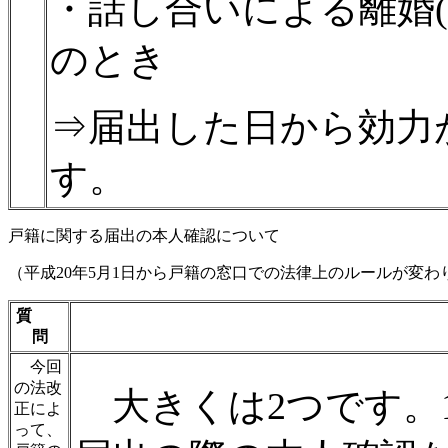
・話し合いによる離婚(
のとき
⇒届出した日から効力
す。
戸籍に関する届出の本人確認について
（平成20年5月1日から戸籍の窓口での法律上のルールが変わ
質
問
今回
の法改
大きくは2つです。
正によ
って、