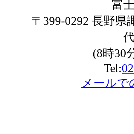
富
〒399-0292 長野
(8時30
Tel:
02
メールで