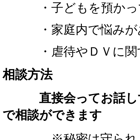
・子どもを預かっ
・家庭内で悩みが
・虐待やＤＶに関
相談方法
直接会ってお話しす
で相談ができます
※秘密は守られます