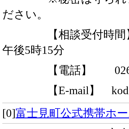
ださい。
【相談受付時間】 
午後5時15分
【電話】 0266-6
【E-mail】 kodom
[0]
富士見町公式携帯ホ