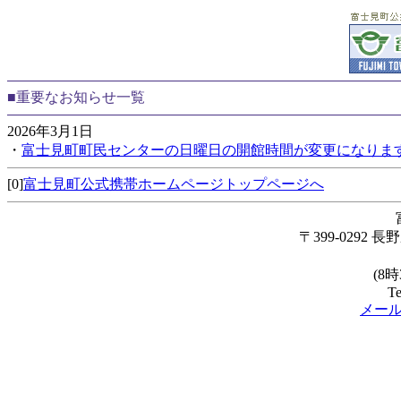
■重要なお知らせ一覧
2026年3月1日
・
富士見町町民センターの日曜日の開館時間が変更になりま
[0]
富士見町公式携帯ホームページトップページへ
〒399-0292
(8
Te
メー