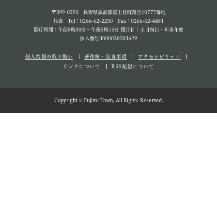
〒399-0292 長野県諏訪郡富士見町落合10777番地
代表 Tel：0266-62-2250 Fax：0266-62-4481
開庁時間：午前8時30分～午後5時15分 閉庁日：土日祝日・年末年始
法人番号3000020203629
個人情報の取り扱い
著作権・免責事項
アクセシビリティ
リンクについて
RSS配信について
Copyright © Fujimi Town, All Rights Reserved.