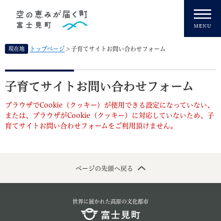
ペ
メニューを飛ばして本文へ
ー
ジ
の
先
現在地
トップページ
>
子育てサイトお問い合わせフォーム
頭
で
本
す
文
子育てサイトお問い合わせフォーム
。
ブラウザでCookie（クッキー）が使用できる設定になっていない、
または、ブラウザがCookie（クッキー）に対応していないため、子
育てサイトお問い合わせフォームをご利用頂けません。
ページの先頭へ戻る
世界に展かれた高原の文化都市