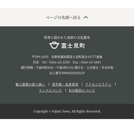
ページの先頭へ戻る
世界に展かれた高原の文化都市
〒399-0292 長野県諏訪郡富士見町落合10777番地
代表 Tel：0266-62-2250 Fax：0266-62-4481
開庁時間：午前8時30分～午後5時15分 閉庁日：土日祝日・年末年始
法人番号3000020203629
個人情報の取り扱い
著作権・免責事項
アクセシビリティ
リンクについて
RSS配信について
Copyright © Fujimi Town, All Rights Reserved.