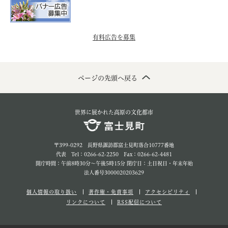
有料広告を募集
ページの先頭へ戻る
世界に展かれた高原の文化都市
〒399-0292 長野県諏訪郡富士見町落合10777番地
代表 Tel：0266-62-2250 Fax：0266-62-4481
開庁時間：午前8時30分～午後5時15分 閉庁日：土日祝日・年末年始
法人番号3000020203629
個人情報の取り扱い
著作権・免責事項
アクセシビリティ
リンクについて
RSS配信について