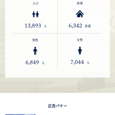
人口
世帯
13,893
6,342
人
世帯
女性
男性
7,044
6,849
人
人
広告バナー