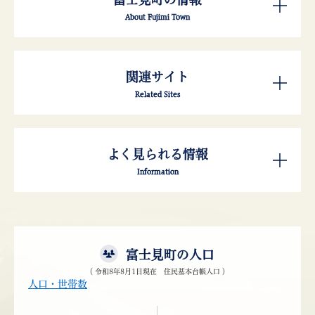
About Fujimi Town
関連サイト
Related Sites
よく見られる情報
Information
富士見町の人口
（ 令和8年8月1日現在 住民基本台帳人口 ）
人口・世帯数