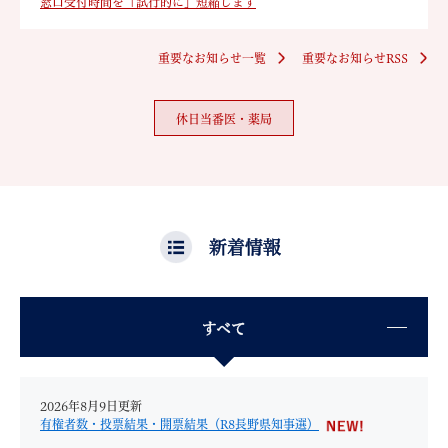
窓口受付時間を「試行的に」短縮します
重要なお知らせ一覧
重要なお知らせRSS
休日当番医・薬局
新着情報
すべて
2026年8月9日更新
有権者数・投票結果・開票結果（R8長野県知事選）