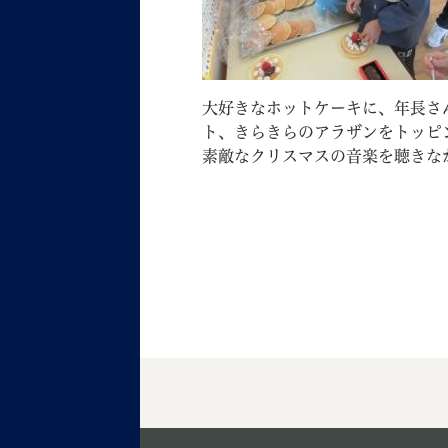
大好きなホットケーキに、年長さ
ト、きらきらのアラザンをトッピ
素敵なクリスマスの音楽を聴きな