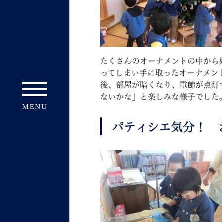
たくさんのオーナメントの中から
ってしまい手に取ったオーナメン
後、部屋が暗くなり、電飾が点灯
ないかな」と楽しみな様子でした
パティシエ気分！ 