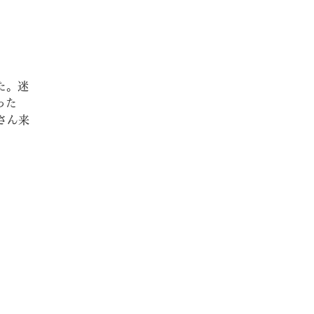
た。迷
った
さん来