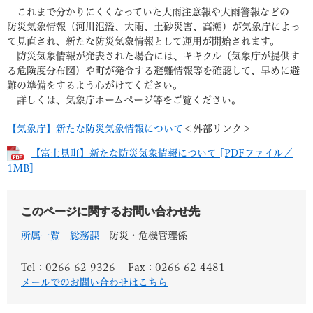
これまで分かりにくくなっていた大雨注意報や大雨警報などの
防災気象情報（河川氾濫、大雨、土砂災害、高潮）が気象庁によっ
て見直され、新たな防災気象情報として運用が開始されます。
防災気象情報が発表された場合には、キキクル（気象庁が提供す
る危険度分布図）や町が発令する避難情報等を確認して、早めに避
難の準備をするよう心がけてください。
詳しくは、気象庁ホームページ等をご覧ください。
【気象庁】新たな防災気象情報について
＜外部リンク＞
【富士見町】新たな防災気象情報について [PDFファイル／
1MB]
このページに関するお問い合わせ先
所属一覧
総務課
防災・危機管理係
Tel：0266-62-9326
Fax：0266-62-4481
メールでのお問い合わせはこちら