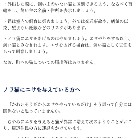
・外出した際に、飼い主のいない猫と区別できるよう、なるべく首
輪をし、飼い主の名前・住所を表示しましょう。
・猫は室内で飼育に努めましょう。外では交通事故や、病気の伝
染、望まない妊娠などのリスクがあります。
・ノラ猫にエサをあげるのはやめましょう。エサやりをする以上、
飼い猫とみなされます。エサをあげる場合は、飼い猫として責任を
もって飼育しましょう。
なお、町への猫についての届出等はありません。
ノラ猫にエサを与えている方へ
「かわいそうだからエサをやっているだけ」そう思って自分には
関係ないと思っていませんか。
むやみにエサを与えると猫が異常に増えて次のようなことがおこ
り、周辺住民の方に迷惑をかけています。