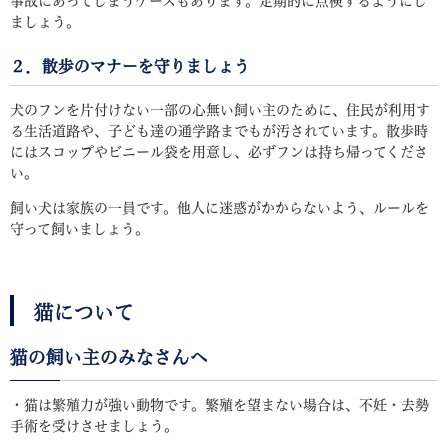
事故にあってしまうケースもあります。定期的に点検するようにし
ましょう。
２．散歩のマナーを守りましょう
犬のフンを片付けない一部の心無い飼い主のために、住民が利用す
る生活道路や、子ども達の通学路までもが汚されています。散歩時
にはスコップやビニール袋を用意し、必ずフンは持ち帰ってくださ
い。
飼い犬は家族の一員です。他人に迷惑がかからないよう、ルールを
守って飼いましょう。
猫について
猫の飼い主のみなさんへ
・猫は繁殖力が強い動物です。繁殖を望まない場合は、不妊・去勢
手術を受けさせましょう。