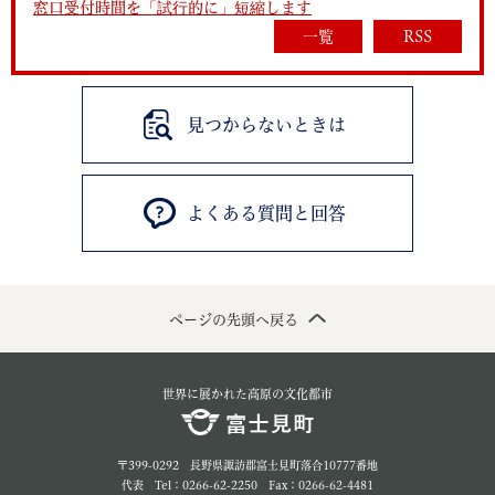
窓口受付時間を「試行的に」短縮します
一覧
RSS
見つからないときは
よくある質問と回答
ページの先頭へ戻る
世界に展かれた高原の文化都市
〒399-0292 長野県諏訪郡富士見町落合10777番地
代表 Tel：0266-62-2250 Fax：0266-62-4481