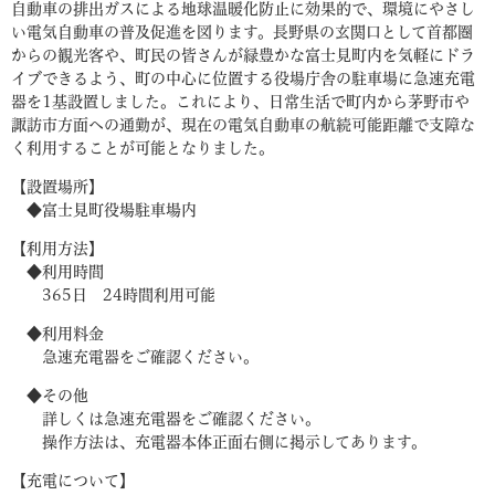
自動車の排出ガスによる地球温暖化防止に効果的で、環境にやさし
い電気自動車の普及促進を図ります。長野県の玄関口として首都圏
からの観光客や、町民の皆さんが緑豊かな富士見町内を気軽にドラ
イブできるよう、町の中心に位置する役場庁舎の駐車場に急速充電
器を1基設置しました。これにより、日常生活で町内から茅野市や
諏訪市方面への通勤が、現在の電気自動車の航続可能距離で支障な
く利用することが可能となりました。
【設置場所】
◆富士見町役場駐車場内
【利用方法】
◆利用時間
365日 24時間利用可能
◆利用料金
急速充電器をご確認ください。
◆その他
詳しくは急速充電器をご確認ください。
操作方法は、充電器本体正面右側に掲示してあります。
【充電について】