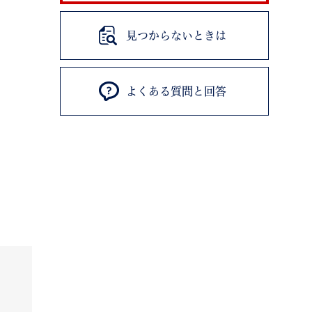
見つからないときは
よくある質問と回答
退職
高齢者・介護
ご不幸
る
サイトマップ
ご利用ガイド