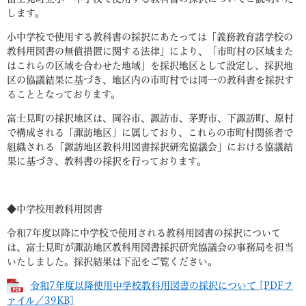
します。
小中学校で使用する教科書の採択にあたっては「義務教育諸学校の
教科用図書の無償措置に関する法律」により、「市町村の区域また
はこれらの区域を合わせた地域」を採択地区として設定し、採択地
区の協議結果に基づき、地区内の市町村では同一の教科書を採択す
ることとなっております。
富士見町の採択地区は、岡谷市、諏訪市、茅野市、下諏訪町、原村
で構成される「諏訪地区」に属しており、これらの市町村関係者で
組織される「諏訪地区教科用図書採択研究協議会」における協議結
果に基づき、教科書の採択を行っております。
◆中学校用教科用図書
令和7年度以降に中学校で使用される教科用図書の採択について
は、富士見町が諏訪地区教科用図書採択研究協議会の事務局を担当
いたしました。採択結果は下記をご覧ください。
令和7年度以降使用中学校教科用図書の採択について [PDFフ
ァイル／39KB]