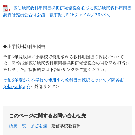
諏訪地区教科用図書採択研究協議会並びに諏訪地区教科用図書
調査研究員会合同会議 議事録 [PDFファイル／286KB]
◆小学校用教科用図書
令和6年度以降に小学校で使用される教科用図書の採択について
は、岡谷市が諏訪地区教科用図書採択研究協議会の事務局を担当い
たしました。採択結果は下記のリンクをご覧ください。
令和6年度から小学校で使用する教科書の採択について／岡谷市
(okaya.lg.jp)
＜外部リンク＞
このページに関するお問い合わせ先
所属一覧
子ども課
総務学校教育係