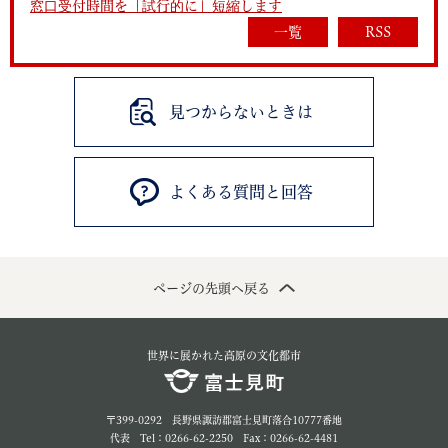
窓口受付時間を「試行的に」短縮します
一覧
RSS
見つからないときは
よくある質問と回答
ページの先頭へ戻る
世界に展かれた高原の文化都市
〒399-0292 長野県諏訪郡富士見町落合10777番地
代表 Tel：0266-62-2250 Fax：0266-62-4481