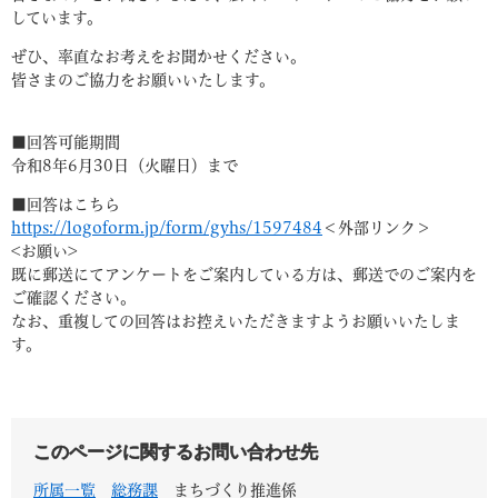
しています。
ぜひ、率直なお考えをお聞かせください。
皆さまのご協力をお願いいたします。
■回答可能期間
令和8年6月30日（火曜日）まで
■回答はこちら
https://logoform.jp/form/gyhs/1597484
＜外部リンク＞
<お願い>
既に郵送にてアンケートをご案内している方は、郵送でのご案内を
ご確認ください。
なお、重複しての回答はお控えいただきますようお願いいたしま
す。
このページに関するお問い合わせ先
所属一覧
総務課
まちづくり推進係