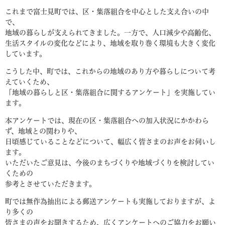
これまで富士見町では、区・集落組合を中心とした支え合いの中
で、
地域の暮らしが支えられてきました。一方で、人口減少や高齢化、
生活スタイルの変化などにより、地域を取り巻く環境も大きく変化
しています。
こうした中、町では、これからの地域のあり方や暮らしについて考
えていくため、
「地域の暮らしと区・集落組合に関するアンケート」を実施してい
ます。
本アンケートでは、現在の区・集落組合への加入状況にかかわら
ず、地域との関わりや、
日頃感じていることなどについて、幅広く皆さまのお声をお伺いし
ます。
いただいたご意見は、今後のまちづくりや地域づくりを検討してい
くための
参考とさせていただきます。
町では無作為抽出による郵送アンケートも実施しておりますが、よ
り多くの
皆さまの声をお聞きするため、広くアンケートへのご協力をお願い