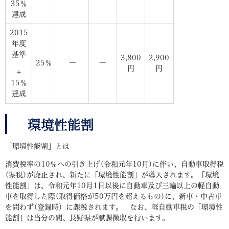
35％
達成
2015
年度
基準
3,800
2,900
25％
―
―
円
円
＋
15％
達成
環境性能割
「環境性能割」とは
消費税率の10％への引き上げ(令和元年10月)に伴い、自動車取得税
(県税)が廃止され、新たに「環境性能割」が導入されます。「環境
性能割」は、令和元年10月1日以後に自動車及び三輪以上の軽自動
車を取得した際(取得価格が50万円を超えるもの)に、新車・中古車
を問わず(登録時）に課税されます。 なお、軽自動車税の「環境性
能割」は当分の間、長野県が賦課徴収を行います。