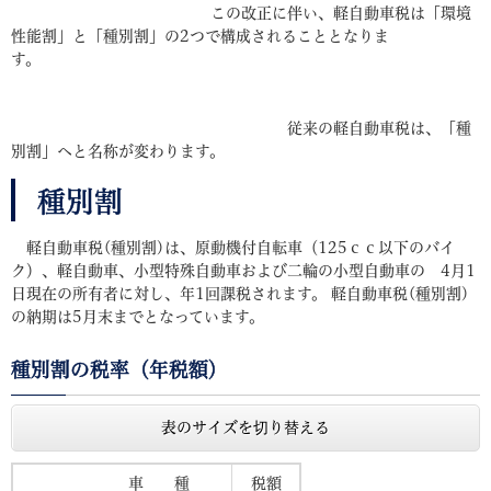
この改正に伴い、軽自動車税は「環境
性能割」と「種別割」の2つで構成されることとなりま
す。
従来の軽自動車税は、「種
別割」へと名称が変わります。
種別割
軽自動車税(種別割)は、原動機付自転車（125ｃｃ以下のバイ
ク）、軽自動車、小型特殊自動車および二輪の小型自動車の 4月1
日現在の所有者に対し、年1回課税されます。 軽自動車税(種別割)
の納期は5月末までとなっています。
種別割の税率（年税額）
表のサイズを切り替える
車 種
税額