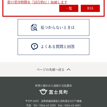
窓口受付時間を「試行的に」短縮します
一覧
RSS
見つからないときは
よくある質問と回答
ページの先頭へ戻る
世界に展かれた高原の文化都市
〒399-0292 長野県諏訪郡富士見町落合10777番地
代表 Tel：0266-62-2250 Fax：0266-62-4481