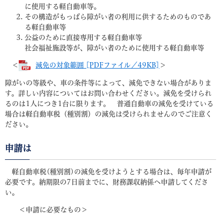
に使用する軽自動車等。
その構造がもっぱら障がい者の利用に供するためのものであ
る軽自動車等
公益のために直接専用する軽自動車等
社会福祉施設等が、障がい者のために使用する軽自動車等
＜
減免の対象範囲 [PDFファイル／49KB]
＞
障がいの等級や、車の条件等によって、減免できない場合がありま
す。詳しい内容についてはお問い合わせください。減免を受けられ
るのは1人につき1台に限ります。 普通自動車の減免を受けている
場合は軽自動車税（種別割）の減免は受けられませんのでご注意く
ださい。
申請は
軽自動車税(種別割)の減免を受けようとする場合は、毎年申請が
必要です。納期限の7日前までに、財務課収納係へ申請してくださ
い。
＜申請に必要なもの＞