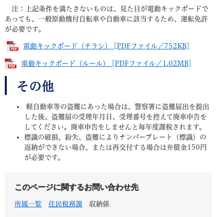
注：上記条件を満たさないものは、見た目が電動キックボードで
あっても、一般原動機付自転車や自動車に該当するため、運転免許
が必要です。
電動キックボード（チラシ） [PDFファイル／752KB]
電動キックボード（ルール） [PDFファイル／1.02MB]
その他
軽自動車等の盗難にあった場合は、警察署に盗難届出を提出
した後、盗難届の受理年月日、受理番号を控えて廃車申告を
してください。廃車申告をしませんと毎年度課税されます。
標識の破損、紛失、盗難によりナンバープレート（標識）の
返納ができない場合、または再交付する場合は弁償金150円
が必要です。
このページに関するお問い合わせ先
所属一覧
住民税務課
収納係