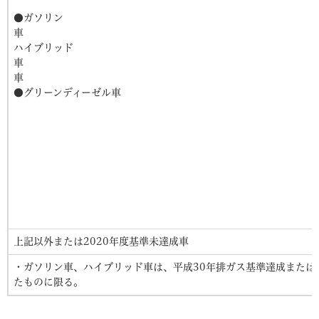
●ガソリン
車 
ハイブリッド
車 ●L
●グリーンディーゼル車
上記以外または2020年度基準未達成車
・ガソリン車、ハイブリッド車は、平成30年排ガス基準達成または平
たものに限る。