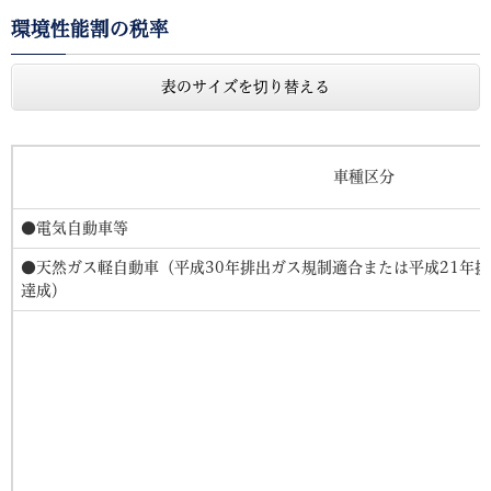
環境性能割の税率
表のサイズを切り替える
車種区分
●電気自動車等
●天然ガス軽自動車（平成30年排出ガス規制適合または平成21年排
達成）