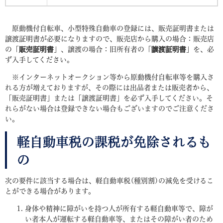
原動機付自転車、小型特殊自動車の登録には、販売証明書または
譲渡証明書が必要になりますので、販売店から購入の場合：販売店
の「
販売証明書
」、譲渡の場合：旧所有者の「
譲渡証明書
」を、必
ず入手してください。
※インターネットオークション等から原動機付自転車等を購入さ
れる方が増えておりますが、その際には出品者または販売者から、
「販売証明書」または「譲渡証明書」を必ず入手してください。そ
れらがない場合は登録できない場合もございますのでご注意くださ
い。
軽自動車税の課税が免除されるも
の
次の要件に該当する場合は、軽自動車税(種別割)の減免を受けるこ
とができる場合があります。
身体や精神に障がいを持つ人が所有する軽自動車等で、障が
い者本人が運転する軽自動車等、またはその障がい者のため