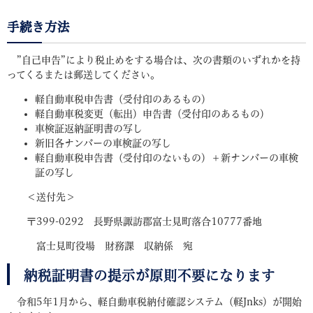
手続き方法
”自己申告”により税止めをする場合は、次の書類のいずれかを持
ってくるまたは郵送してください。
軽自動車税申告書（受付印のあるもの）
軽自動車税変更（転出）申告書（受付印のあるもの）
車検証返納証明書の写し
新旧各ナンバーの車検証の写し
軽自動車税申告書（受付印のないもの）＋新ナンバーの車検
証の写し
＜送付先＞
〒399-0292 長野県諏訪郡富士見町落合10777番地
富士見町役場 財務課 収納係 宛
納税証明書の提示が原則不要になります
令和5年1月から、軽自動車税納付確認システム（軽Jnks）が開始