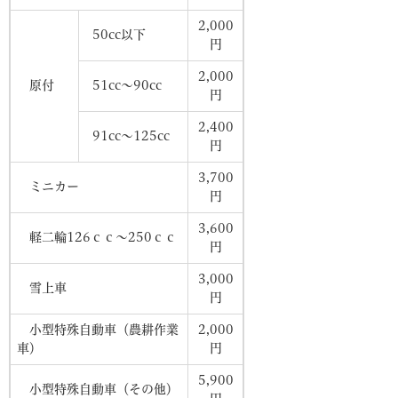
2,000
50cc以下
円
2,000
原付
51cc～90cc
円
2,400
91cc～125cc
円
3,700
ミニカー
円
3,600
軽二輪126ｃｃ～250ｃｃ
円
3,000
雪上車
円
小型特殊自動車（農耕作業
2,000
車）
円
5,900
小型特殊自動車（その他）