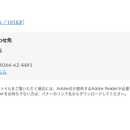
／105KB]
わせ先
係
0266-62-4481
ちら
ァイルをご覧いただく場合には、Adobe社が提供するAdobe Readerが必
Readerをお持ちでない方は、バナーのリンク先からダウンロードしてください。