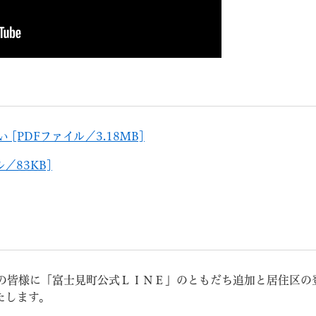
[PDFファイル／3.18MB]
／83KB]
の皆様に「富士見町公式ＬＩＮＥ」のともだち追加と居住区の
たします。