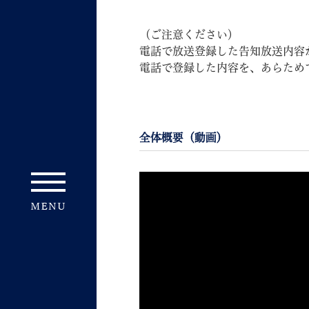
（ご注意ください）
電話で放送登録した告知放送内容
電話で登録した内容を、あらため
全体概要（動画）