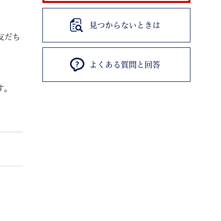
見つからないときは
友だち
よくある質問と回答
退職
高齢者・介護
ご不幸
す。
る
サイトマップ
ご利用ガイド