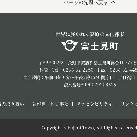
ページの先頭へ戻る
世界に展かれた高原の文化都市
〒399-0292 長野県諏訪郡富士見町落合10777
代表 Tel：0266-62-2250 Fax：0266-62-44
開庁時間：午前8時30分～午後5時15分 閉庁日：土日祝日
法人番号3000020203629
報の取り扱い
著作権・免責事項
アクセシビリティ
リンク
Copyright © Fujimi Town, All Rights Reserved