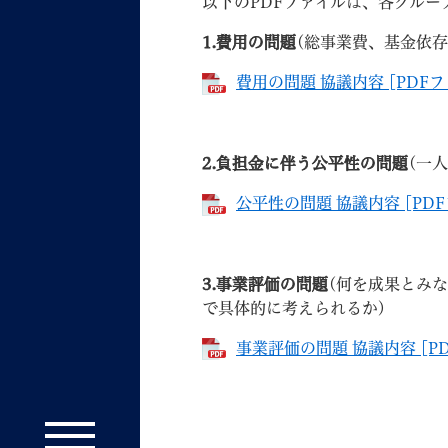
以下のPDFファイルは、各グル
1.費用の問題
(総事業費、基金依
費用の問題 協議内容 [PDFフ
2.負担金に伴う公平性の問題
(一
公平性の問題 協議内容 [PDF
3.事業評価の問題
(何を成果とみ
で具体的に考えられるか)
事業評価の問題 協議内容 [PD