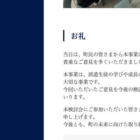
お礼
当日は、町民の皆さまから本事業
貴重なご意見を多くいただきまし
本事業は、派遣生徒の学びや成長
大切な事業です。
今回いただいたご意見を今後の検
いります。
本検討会にご参加いただいた皆さ
申し上げます。
今後とも、町の未来に向けた取り