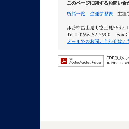
このページに関するお問い合
所属一覧
生涯学習課
生涯
諏訪郡富士見町富士見3597-1
Tel：0266-62-7900
Fax：
メールでのお問い合わせはこ
PDF形式のフ
Adobe 