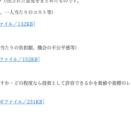
ープで出された意見をまとめたものです。
存、一人当たりのコスト等)
ァイル／132KB]
人当たりの負担額、機会の不公平感等)
ファイル／152KB]
なすか・どの程度なら投資として許容できるかを数値や指標のレ
Fファイル／231KB]