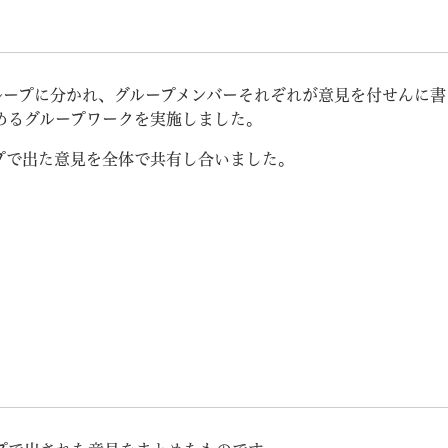
ループに分かれ、グループメンバーそれぞれが意見を付せんに書
めるグループワークを実施しました。
プで出た意見を全体で共有し合いました。