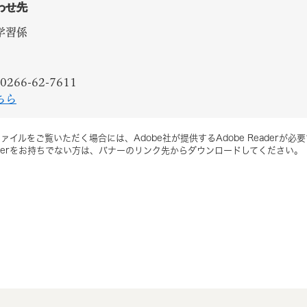
わせ先
学習係
0266-62-7611
ちら
ァイルをご覧いただく場合には、Adobe社が提供するAdobe Readerが必
Readerをお持ちでない方は、バナーのリンク先からダウンロードしてください。