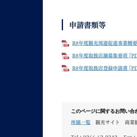
申請書類等
R8年度観光周遊促進事業概要 
R8年度取扱店舗募集要項 [PD
R8年度取扱店登録申請書 [PD
このページに関するお問い合
所属一覧
観光サイト
商業