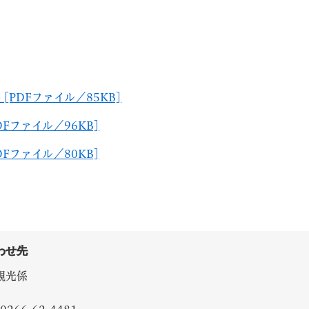
[PDFファイル／85KB]
Fファイル／96KB]
Fファイル／80KB]
わせ先
観光係