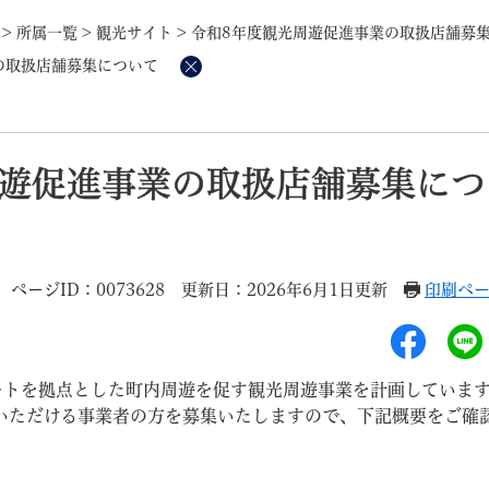
メニューを飛ばして本文へ
>
所属一覧
>
観光サイト
>
令和8年度観光周遊促進事業の取扱店舗募
の取扱店舗募集について
削
除
記事ID検
すべて
ページ
PDF
周遊促進事業の取扱店舗募集につ
るさと納税
特別定額給付金
マイナンバー
学習支援
戸籍
請求書
ページID：0073628
更新日：2026年6月1日更新
印刷ペ
・町づくり
町政情報
こん
ートを拠点とした町内周遊を促す観光周遊事業を計画していま
いただける事業者の方を募集いたしますので、下記概要をご確