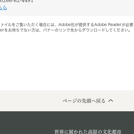
0266-62-4481
ちら
ァイルをご覧いただく場合には、Adobe社が提供するAdobe Readerが必
Readerをお持ちでない方は、バナーのリンク先からダウンロードしてください。
ページの先頭へ戻る
世界に展かれた高原の文化都市