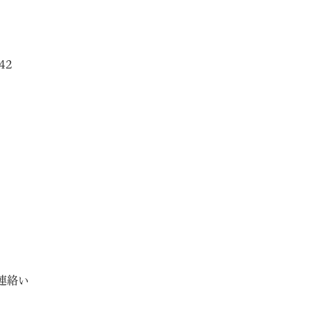
42
連絡い