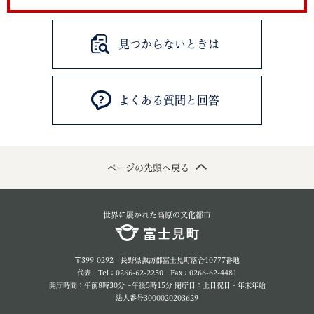
見つからないときは
よくある質問と回答
ページの先頭へ戻る
世界に展かれた高原の文化都市
〒399-0292 長野県諏訪郡富士見町落合10777番地
代表 Tel：0266-62-2250 Fax：0266-62-4481
開庁時間：午前8時30分～午後5時15分 閉庁日：土日祝日・年末年始
法人番号3000020203629