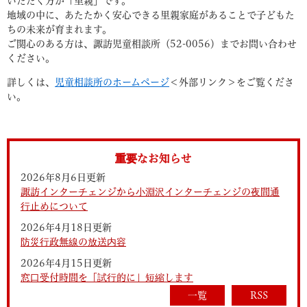
いただく方が「里親」です。
地域の中に、あたたかく安心できる里親家庭があることで子どもた
ちの未来が育まれます。
ご関心のある方は、諏訪児童相談所（52-0056）までお問い合わせ
ください。
詳しくは、
児童相談所のホームページ
＜外部リンク＞
をご覧くださ
い。
重要なお知らせ
2026年8月6日更新
諏訪インターチェンジから小淵沢インターチェンジの夜間通
行止めについて
2026年4月18日更新
防災行政無線の放送内容
2026年4月15日更新
窓口受付時間を「試行的に」短縮します
一覧
RSS