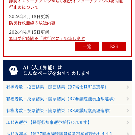
諏訪インターチェンジから小淵沢インターチェンジの夜間通
行止めについて
2026年4月18日更新
防災行政無線の放送内容
2026年4月15日更新
窓口受付時間を「試行的に」短縮します
一覧
RSS
AI（人工知能）は
こんなページをおすすめします
有権者数・投票結果・開票結果（R7富士見町長選挙）
有権者数・投票結果・開票結果（R7参議院議員通常選挙）
有権者数・投票結果・開票結果（R8衆議院議員総選挙）
ふじみ選挙 【長野県知事選挙が行われます】
ふじみ選挙 【第27回参議院議員通常選挙が行われます】