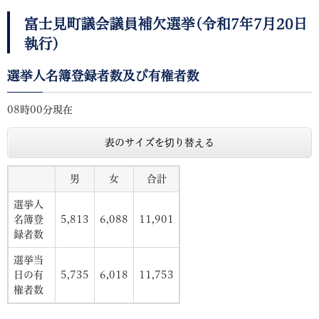
富士見町議会議員補欠選挙(令和7年7月20日
執行)
選挙人名簿登録者数及び有権者数
08時00分現在
表のサイズを切り替える
男
女
合計
選挙人
名簿登
5,813
6,088
11,901
録者数
選挙当
日の有
5,735
6,018
11,753
権者数