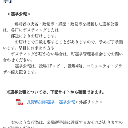
＜選挙公報＞
候補者の氏名・政党等・経歴・政見等を掲載した選挙公報
は、各戸にポスティングまたは
郵送によりお届けします。
お届けまで日数を要することがありますので、予めご了承願
います。早目にお求めの方や
ポスティングが届かない場合は、町選挙管理委員会までお問い
合わせください。
選挙公報は、役場1Fロビー、役場4階、コミュニティ・プラ
ザへ備え置きます。
※選挙公報については、下記サイトから確認できます。
長野県知事選挙 選挙公報
＜外部リンク＞
次のような行為は、公職選挙法に違反するおそれがありますの