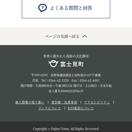
よくある質問と回答
ページの先頭へ戻る
世界に展かれた高原の文化都市
〒399-0292 長野県諏訪郡富士見町落合10777番地
代表 Tel：0266-62-2250 Fax：0266-62-4481
開庁時間：午前8時30分～午後5時15分 閉庁日：土日祝日・年末年始
法人番号3000020203629
個人情報の取り扱い
著作権・免責事項
アクセシビリティ
リンクについて
RSS配信について
Copyright © Fujimi Town, All Rights Reserved.