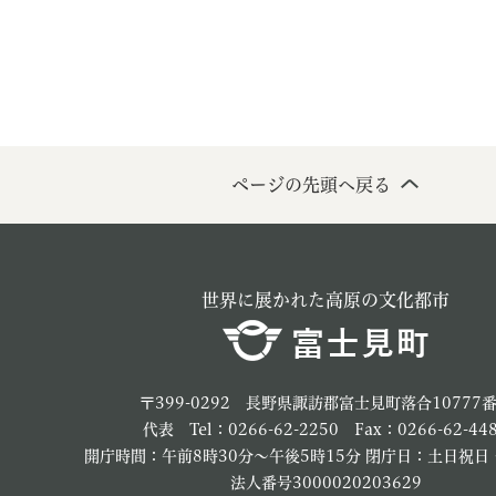
ページの先頭へ戻る
世界に展かれた高原の文化都市
〒399-0292 長野県諏訪郡富士見町落合10777
代表 Tel：0266-62-2250 Fax：0266-62-44
開庁時間：午前8時30分～午後5時15分 閉庁日：土日祝日
法人番号3000020203629