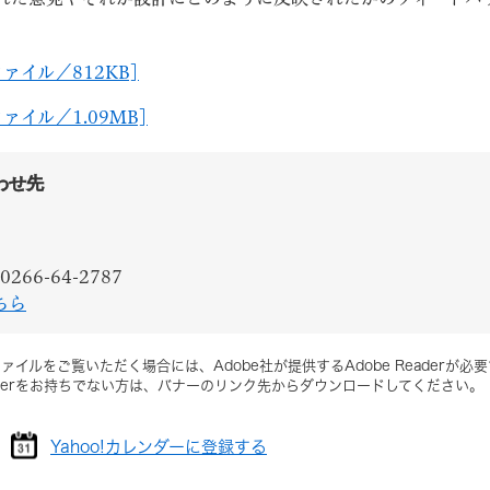
ァイル／812KB]
ァイル／1.09MB]
わせ先
0266-64-2787
ちら
ァイルをご覧いただく場合には、Adobe社が提供するAdobe Readerが必
Readerをお持ちでない方は、バナーのリンク先からダウンロードしてください。
Yahoo!カレンダーに登録する