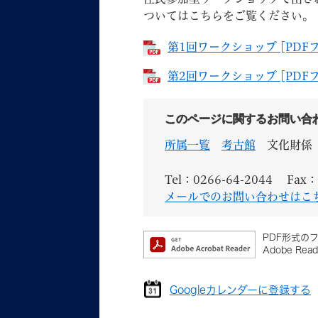
ついてはこちらをご覧ください。
第1回ワークショップ [PDFフ
第2回ワークショップ [PDFフ
このページに関するお問い合
所属一覧
考古館
文化財係
Tel：0266-64-2044
Fax：
メールでのお問い合わせはこ
PDF形式のフ
Adobe 
Googleカレンダーに登録する