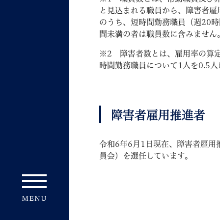
と見込まれる職員から、障害者雇
のうち、短時間勤務職員（週20時
間未満の者は職員数に含みません
※2 障害者数とは、雇用率の算
時間勤務職員について1人を0.5
障害者雇用推進者
令和6年6月1日現在、障害者雇
員会）を選任しています。