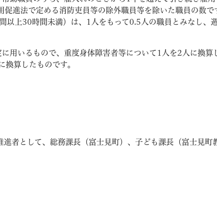
用促進法で定める消防吏員等の除外職員等を除いた職員の数で
間以上30時間未満）は、1人をもって0.5人の職員とみなし、週
。
定に用いるもので、重度身体障害者等について1人を2人に換算
人に換算したものです。
用推進者として、総務課長（富士見町）、子ども課長（富士見町