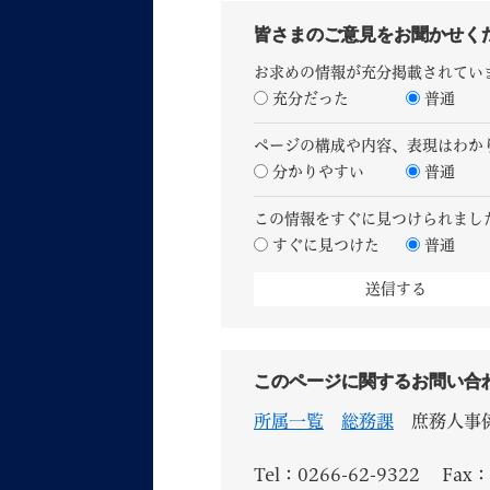
皆さまのご意見をお聞かせく
お求めの情報が充分掲載されてい
充分だった
普通
ページの構成や内容、表現はわか
分かりやすい
普通
この情報をすぐに見つけられまし
すぐに見つけた
普通
このページに関するお問い合
所属一覧
総務課
庶務人事
Tel：0266-62-9322
Fax：