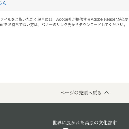
ちら
ァイルをご覧いただく場合には、Adobe社が提供するAdobe Readerが必
Readerをお持ちでない方は、バナーのリンク先からダウンロードしてください。
ページの先頭へ戻る
世界に展かれた高原の文化都市