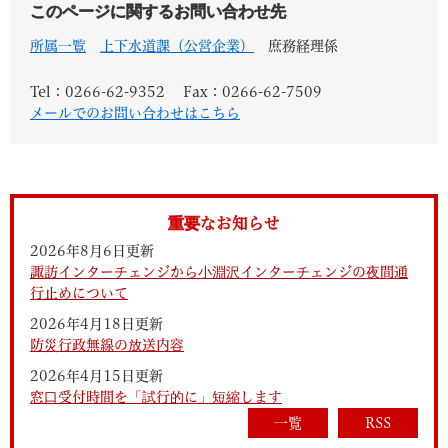
このページに関するお問い合わせ先
所属一覧
上下水道課（公営企業）
庶務経理係
Tel：0266-62-9352
Fax：0266-62-7509
メールでのお問い合わせはこちら
重要なお知らせ
2026年8月6日更新
諏訪インターチェンジから小淵沢インターチェンジの夜間通
行止めについて
2026年4月18日更新
防災行政無線の放送内容
2026年4月15日更新
窓口受付時間を「試行的に」短縮します
一覧
RSS