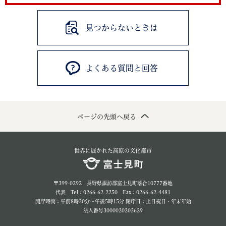
見つからないときは
よくある質問と回答
ページの先頭へ戻る
世界に展かれた高原の文化都市
〒399-0292 長野県諏訪郡富士見町落合10777番地
代表 Tel：0266-62-2250 Fax：0266-62-4481
開庁時間：午前8時30分～午後5時15分 閉庁日：土日祝日・年末年始
法人番号3000020203629