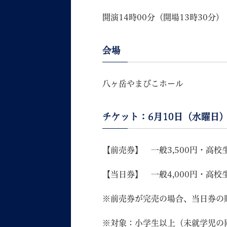
開演14時00分（開場13時30分）
会場
八ヶ岳やまびこホール
チケット：6月10日（水曜日
【前売券】 一般3,500円・高校生
【当日券】 一般4,000円・高校生
※前売券が完売の場合、当日券の
※対象：小学生以上（未就学児の