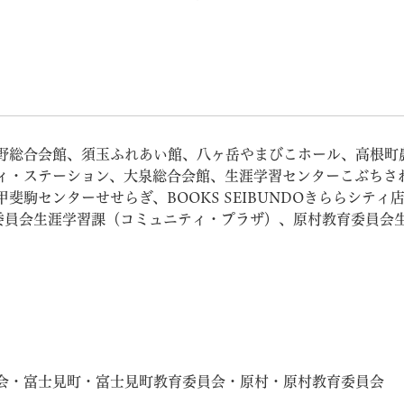
野総合会館、須玉ふれあい館、八ヶ岳やまびこホール、高根町
ィ・ステーション、大泉総合会館、生涯学習センターこぶちさ
駒センターせせらぎ、BOOKS SEIBUNDOきららシティ店
委員会生涯学習課（コミュニティ・プラザ）、原村教育委員会
。
会・富士見町・富士見町教育委員会・原村・原村教育委員会