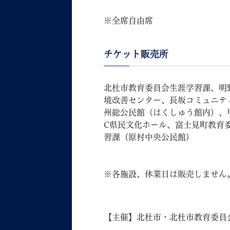
※全席自由席
チケット販売所
北杜市教育委員会生涯学習課、明
境改善センター、長坂コミュニテ
州総公民館（はくしゅう館内）、甲斐
C県民文化ホール、富士見町教育
習課（原村中央公民館）
※各施設、休業日は販売しません
【主催】北杜市・北杜市教育委員