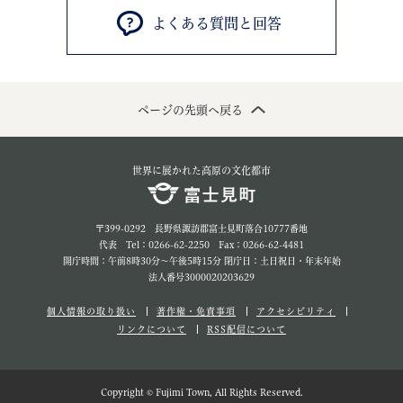
よくある質問と回答
ページの先頭へ戻る
世界に展かれた高原の文化都市
〒399-0292 長野県諏訪郡富士見町落合10777番地
代表 Tel：0266-62-2250 Fax：0266-62-4481
開庁時間：午前8時30分～午後5時15分 閉庁日：土日祝日・年末年始
法人番号3000020203629
個人情報の取り扱い
著作権・免責事項
アクセシビリティ
リンクについて
RSS配信について
Copyright © Fujimi Town, All Rights Reserved.