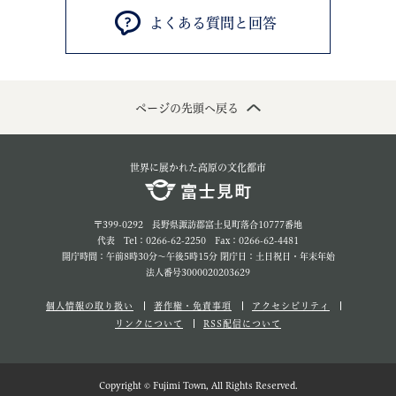
よくある質問と回答
ページの先頭へ戻る
世界に展かれた高原の文化都市
〒399-0292 長野県諏訪郡富士見町落合10777番地
代表 Tel：0266-62-2250 Fax：0266-62-4481
開庁時間：午前8時30分～午後5時15分 閉庁日：土日祝日・年末年始
法人番号3000020203629
個人情報の取り扱い
著作権・免責事項
アクセシビリティ
リンクについて
RSS配信について
Copyright © Fujimi Town, All Rights Reserved.