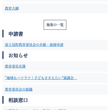
教育大綱
施策の一覧
申請書
富士見町教育委員会の共催・後援申請
お知らせ
教育委員名簿
”地域もハツラツ！子どもささえたい”協議会
教育委員会の組織
相談窓口