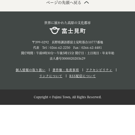
ページの先頭へ戻る
世界に展かれた高原の文化都市
〒399-0292 長野県諏訪郡富士見町落合10777番地
代表 Tel：0266-62-2250 Fax：0266-62-4481
開庁時間：午前8時30分～午後5時15分 閉庁日：土日祝日・年末年始
法人番号3000020203629
個人情報の取り扱い
著作権・免責事項
アクセシビリティ
リンクについて
RSS配信について
Copyright © Fujimi Town, All Rights Reserved.