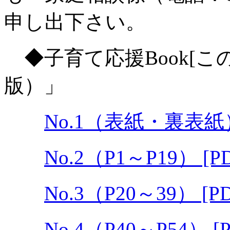
申し出下さい。
◆子育て応援Book[こ
版）」
No.1（表紙・裏表紙）
No.2（P1～P19） [
No.3（P20～39） [
No.4（P40～P54） 