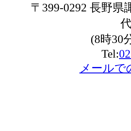
〒399-0292 長野
(8時30
Tel:
02
メールで