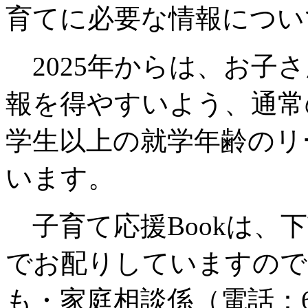
育てに必要な情報につい
2025年からは、お子
報を得やすいよう、通常
学生以上の就学年齢のリ
います。
子育て応援Bookは、
でお配りしていますので
も・家庭相談係（電話：6