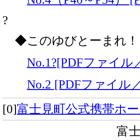
?
◆このゆびとーまれ！～
No.1?[PDFファイル／
No.2 [PDFファイル／
[0]
富士見町公式携帯ホ
富