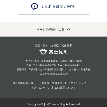
よくある質問と回答
ページの先頭へ戻る
世界に展かれた高原の文化都市
〒399-0292 長野県諏訪郡富士見町落合10777番地
代表 Tel：0266-62-2250 Fax：0266-62-4481
開庁時間：午前8時30分～午後5時15分 閉庁日：土日祝日・年末年始
法人番号3000020203629
個人情報の取り扱い
著作権・免責事項
アクセシビリティ
リンクについて
RSS配信について
Copyright © Fujimi Town, All Rights Reserved.