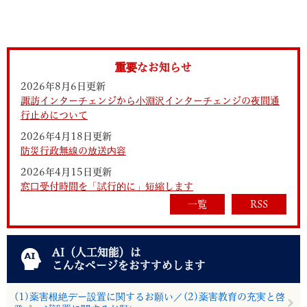
重要なお知らせ
2026年8月6日更新
諏訪インターチェンジから小淵沢インターチェンジの夜間通
行止めについて
2026年4月18日更新
防災行政無線の放送内容
2026年4月15日更新
窓口受付時間を「試行的に」短縮します
一覧
RSS
AI（人工知能）は
こんなページをおすすめします
(1)薬害根絶デー設置に関するお願い／(2)薬害教育の充実と啓