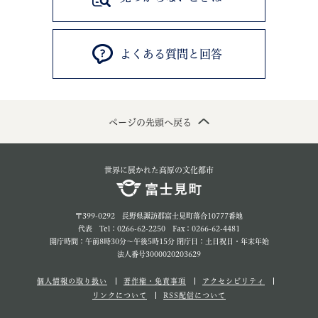
よくある質問と回答
ページの先頭へ戻る
世界に展かれた高原の文化都市
〒399-0292 長野県諏訪郡富士見町落合10777番地
代表 Tel：0266-62-2250 Fax：0266-62-4481
開庁時間：午前8時30分～午後5時15分 閉庁日：土日祝日・年末年始
法人番号3000020203629
個人情報の取り扱い
著作権・免責事項
アクセシビリティ
リンクについて
RSS配信について