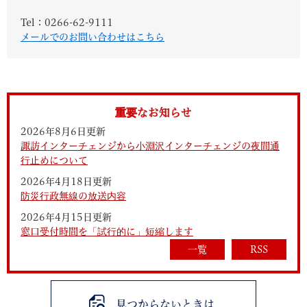
Tel：0266-62-9111
メールでのお問い合わせはこちら
重要なお知らせ
2026年8月6日更新
諏訪インターチェンジから小淵沢インターチェンジの夜間通
行止めについて
2026年4月18日更新
防災行政無線の放送内容
2026年4月15日更新
窓口受付時間を「試行的に」短縮します
一覧
RSS
見つからないときは