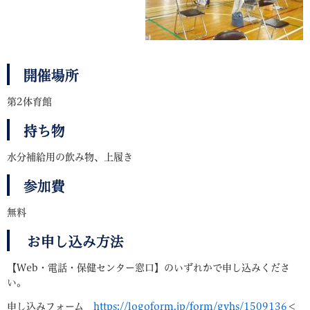
開催場所
第2体育館
持ち物
水分補給用の飲み物、上履き
参加費
無料
お申し込み方法
【Web・電話・保健センター窓口】のいずれかで申し込みくださ
い。
申し込みフォーム
https://logoform.jp/form/gyhs/1509136
＜