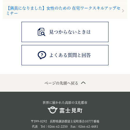
【満員になりました】女性のための 在宅ワークスキルアップセ
ミナー
見つからないときは
よくある質問と回答
ページの先頭へ戻る
世界に展かれた高原の文化都市
〒399-0292 長野県諏訪郡富士見町落合10777番地
代表 Tel：0266-62-2250 Fax：0266-62-4481