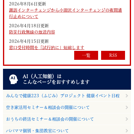
2026年8月6日更新
諏訪インターチェンジから小淵沢インターチェンジの夜間通
行止めについて
2026年4月18日更新
防災行政無線の放送内容
2026年4月15日更新
窓口受付時間を「試行的に」短縮します
一覧
RSS
AI（人工知能）は
こんなページをおすすめします
みんなで健康223（ふじみ）プロジェクト 健康イベント日程
空き家活用セミナー＆相談会の開催について
おうちの終活セミナー＆相談会の開催について
パパママ個別・集団教室について