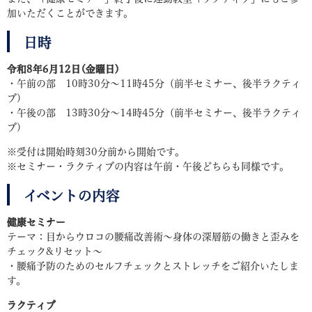
加いただくことができます。
日時
令和8年6月12日(金曜日)
・午前の部 10時30分～11時45分（前半セミナー、後半ラクティ
ブ)
・午後の部 13時30分～14時45分（前半セミナー、後半ラクティ
ブ) ​
※受付は開始時刻30分前から開始です。
※セミナー・ラクティブの内容は午前・午後どちらも同様です。
イベントの内容
健康セミナー
テーマ：目からウロコの腰痛改善術～身体の深層筋の働きと歪みを
チェック&リセット～
・腰痛予防のためのセルフチェックとストレッチをご紹介いたしま
す。
ラクティブ