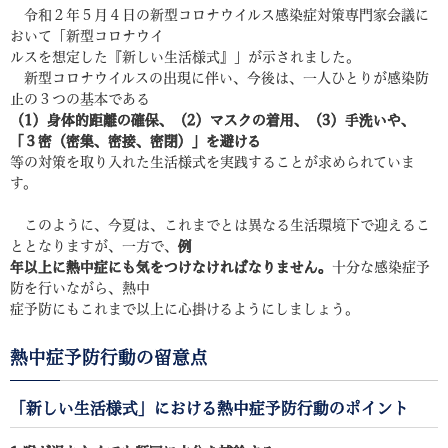
令和２年５月４日の新型コロナウイルス感染症対策専門家会議に
おいて「新型コロナウイ
ルスを想定した『新しい生活様式』」が示されました。
新型コロナウイルスの出現に伴い、今後は、一人ひとりが感染防
止の３つの基本である
（1）身体的距離の確保、（2）マスクの着用、（3）手洗いや、
「３密（密集、密接、密閉）」を避ける
等の対策を取り入れた生活様式を実践することが求められていま
す。
このように、今夏は、これまでとは異なる生活環境下で迎えるこ
ととなりますが、一方で、
例
年以上に熱中症にも気をつけなければなりません。
十分な感染症予
防を行いながら、熱中
症予防にもこれまで以上に心掛けるようにしましょう。
熱中症予防行動の留意点
「新しい生活様式」における熱中症予防行動のポイント