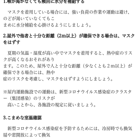
1.喉が渇かなくても頻回に水分を補給する
マスクを着用している場合には、強い負荷の作業や運動は避け、
のどが渇いていなくてもこ
まめに水分補給を心掛けるようにしましょう。
2.屋外で他者と十分な距離（2ｍ以上）が確保できる場合は、マスク
をはずす
夏期の気温・湿度が高い中でマスクを着用すると、熱中症のリス
クが高くなるおそれがあり
ます。このため、屋外で人と十分な距離（少なくとも２ｍ以上）が
確保できる場合には、熱中
症のリスクを考慮し、マスクをはずすようにしましょう。
※屋内運動施設での運動は、新型コロナウイルス感染症のクラスタ
ー（集団感染）のリスクが
高いことから、各施設の規定に従いましょう。
3.こまめな室温確認
新型コロナウイルス感染症を予防するためには、冷房時でも換気
扇や窓開放によって換気