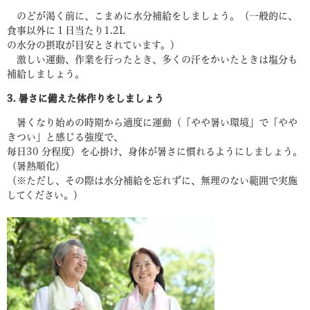
のどが渇く前に、こまめに水分補給をしましょう。（一般的に、
食事以外に１日当たり1.2L
の水分の摂取が目安とされています。）
激しい運動、作業を行ったとき、多くの汗をかいたときは塩分も
補給しましょう。
3. 暑さに備えた体作りをしましょう
暑くなり始めの時期から適度に運動（「やや暑い環境」で「やや
きつい」と感じる強度で、
毎日30 分程度）を心掛け、身体が暑さに慣れるようにしましょう。
（暑熱順化）
（※ただし、その際は水分補給を忘れずに、無理のない範囲で実施
してください。）