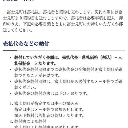
・富士見町は落札後、落札者と契約を交わします。契約の際には富
士見町より契約書を送付しますので、落札者は必要事項を記入・押
印のうえ、下記の必要書類とともに富士見町にお持ちいただくか郵
送してください。
売払代金などの納付
納付していただく金額は、売払代金＝落札価格（税込）－入
札保証金 となります。
売払代金納付期限までに売払代金の全額納付を富士見町が確
認できることが必要です。
売払代金納付期限は、富士見町から送信するメール等でご確
認ください。
売払代金の納付方法は以下のとおりです。
富士見町が指定する口座への振込み
指定口座はメール等でお知らせします。
振込手数料は落札者の負担となります。
納付書による納付
富士見町より納付書をお送りします。