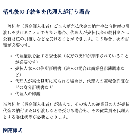
落札後の手続きを代理人が行う場合
落札者（最高価入札者）ご本人が売払代金の納付や公有財産の引
渡しを受けることができない場合、代理人が売払代金の納付または
公有財産の引渡しなどを受けることができます。この場合、次の書
類が必要です。
代理権限を証する委任状（双方の実印が押印されていること
が必要です）
売払人本人の住所証明書（法人の場合は商業登記簿謄本な
ど）
代理人が富士見町に来られる場合は、代理人の運転免許証な
どの身分証明書など
代理人の印鑑
※落札者（最高価入札者）が法人で、その法人の従業員の方が売払
代金の納付または引渡しなどを受ける場合も、その従業員を代理人
とする委任状等が必要となります。
関連様式