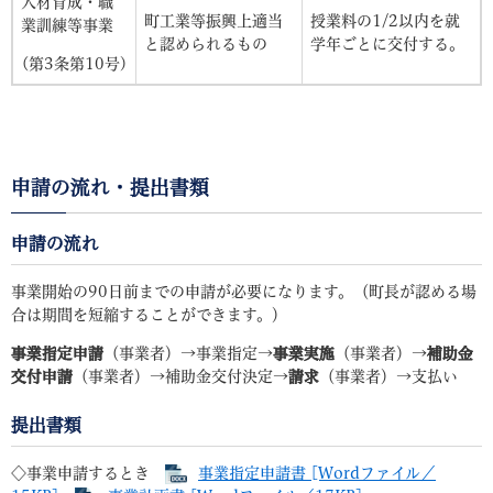
人材育成・職
町工業等振興上適当
授業料の1/2以内を就
業訓練等事業
と認められるもの
学年ごとに交付する。
(第3条第10号)
申請の流れ・提出書類
申請の流れ
事業開始の90日前までの申請が必要になります。（町長が認める場
合は期間を短縮することができます。）
事業指定申請
（事業者）→事業指定→
事業実施
（事業者）→
補助金
交付申請
（事業者）→補助金交付決定→
請求
（事業者）→支払い
提出書類
◇事業申請するとき
事業指定申請書 [Wordファイル／