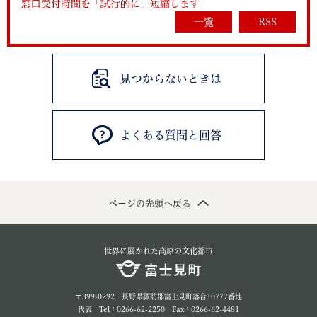
窓口受付時間を「試行的に」短縮します
一覧
RSS
見つからないときは
よくある質問と回答
ページの先頭へ戻る
世界に展かれた高原の文化都市
〒399-0292 長野県諏訪郡富士見町落合10777番地
代表 Tel：0266-62-2250 Fax：0266-62-4481