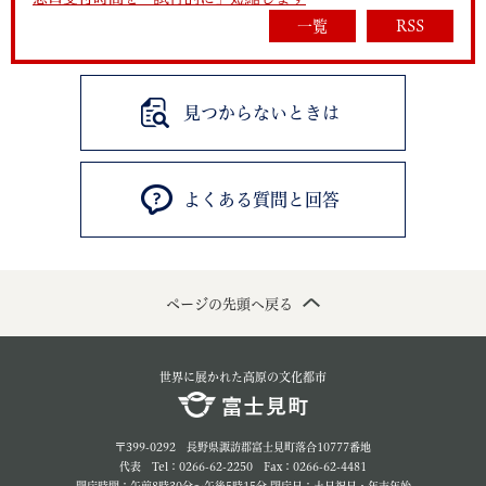
一覧
RSS
見つからないときは
よくある質問と回答
ページの先頭へ戻る
世界に展かれた高原の文化都市
〒399-0292 長野県諏訪郡富士見町落合10777番地
代表 Tel：0266-62-2250 Fax：0266-62-4481
開庁時間：午前8時30分～午後5時15分 閉庁日：土日祝日・年末年始