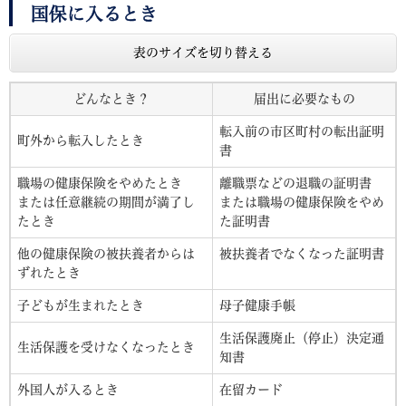
国保に入るとき
表のサイズを切り替える
どんなとき？
届出に必要なもの
転入前の市区町村の転出証明
町外から転入したとき
書
職場の健康保険をやめたとき
離職票などの退職の証明書
または任意継続の期間が満了し
または職場の健康保険をやめ
たとき
た証明書
他の健康保険の被扶養者からは
被扶養者でなくなった証明書
ずれたとき
子どもが生まれたとき
母子健康手帳
生活保護廃止（停止）決定通
生活保護を受けなくなったとき
知書
外国人が入るとき
在留カード