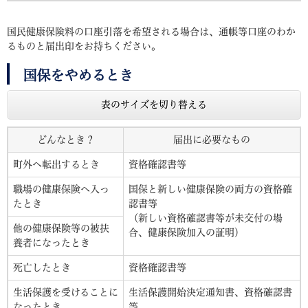
国民健康保険料の口座引落を希望される場合は、通帳等口座のわか
るものと届出印をお持ちください。
国保をやめるとき
表のサイズを切り替える
どんなとき？
届出に必要なもの
町外へ転出するとき
資格確認書等
職場の健康保険へ入っ
国保と新しい健康保険の両方の資格確
たとき
認書等
（新しい資格確認書等が未交付の場
他の健康保険等の被扶
合、健康保険加入の証明）
養者になったとき
死亡したとき
資格確認書等
生活保護を受けることに
生活保護開始決定通知書、資格確認書
なったとき
等