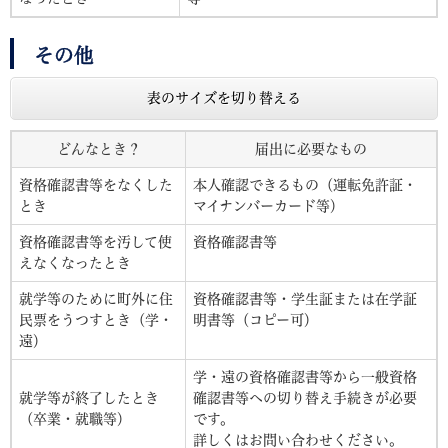
その他
表のサイズを切り替える
どんなとき？
届出に必要なもの
資格確認書等をなくした
本人確認できるもの（運転免許証・
とき
マイナンバーカード等）
資格確認書等を汚して使
資格確認書等
えなくなったとき
就学等のために町外に住
資格確認書等・学生証または在学証
民票をうつすとき（学・
明書等（コピー可）
遠）
学・遠の資格確認書等から一般資格
就学等が終了したとき
確認書等への切り替え手続きが必要
（卒業・就職等）
です。
詳しくはお問い合わせください。