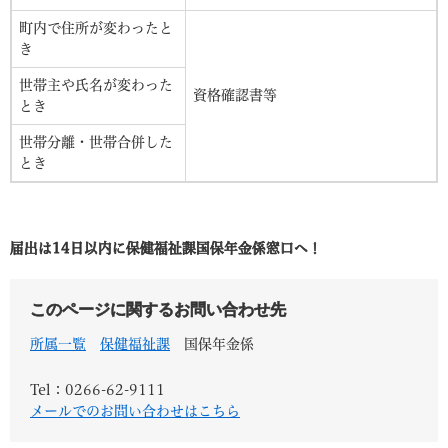
町内で住所が変わったと
き
世帯主や氏名が変わった
資格確認書等
とき
世帯分離・世帯合併した
とき
届出は14日以内に保健福祉課国保年金係窓口へ！
このページに関するお問い合わせ先
所属一覧
保健福祉課
国保年金係
Tel：0266-62-9111
メールでのお問い合わせはこちら