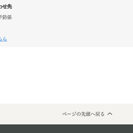
わせ先
予防係
ちら
ページの先頭へ戻る