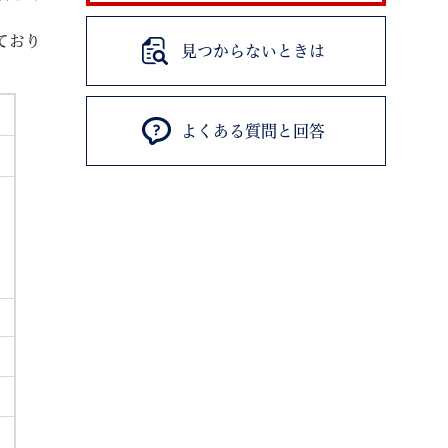
ており
見つからないときは
よくある質問と回答
退職
高齢者・介護
ご不幸
る
サイトマップ
ご利用ガイド