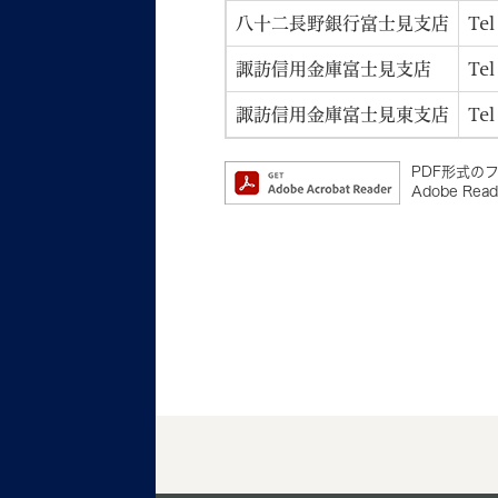
八十二長野銀行富士見支店
Te
諏訪信用金庫富士見支店
Te
諏訪信用金庫富士見東支店
Te
PDF形式のフ
Adobe 