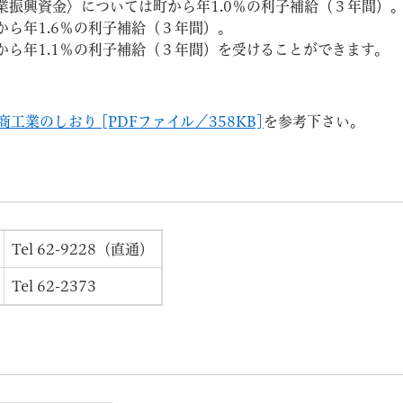
振興資金〉については町から年1.0％の利子補給（３年間）
ら年1.6％の利子補給（３年間）。
ら年1.1％の利子補給（３年間）を受けることができます。
商工業のしおり [PDFファイル／358KB]
を参考下さい。
Tel 62-9228（直通）
Tel 62-2373