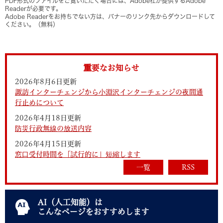
PDF形式のファイルをご覧いただく場合には、Adobe社が提供するAdobe
Readerが必要です。
Adobe Readerをお持ちでない方は、バナーのリンク先からダウンロードして
ください。（無料）
重要なお知らせ
2026年8月6日更新
諏訪インターチェンジから小淵沢インターチェンジの夜間通
行止めについて
2026年4月18日更新
防災行政無線の放送内容
2026年4月15日更新
窓口受付時間を「試行的に」短縮します
一覧
RSS
AI（人工知能）は
こんなページをおすすめします