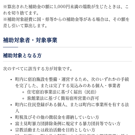
※算出された補助金の額に1,000円未満の端数が生じたときは、こ
れを切り捨てます。
※補助対象経費に国・県等からの補助金等がある場合は、その額を
差し引いて算出します。
補助対象者・対象事業
補助対象となる方
次のすべてに該当する方が対象です。
町内に宿泊施設を整備・運営するため、次のいずれかの手続
を完了した、または完了する見込みのある個人・事業者
住宅宿泊事業法に基づく届出（民泊）
旅館業法に基づく簡易宿所営業の許可
町内に住民登録がある個人、または町内に事業所を有する法
人
町税及びその他の徴収金を滞納していない方
富士見町暴力団排除条例に規定する暴力団員等でない方
宗教活動または政治活動を目的としない方