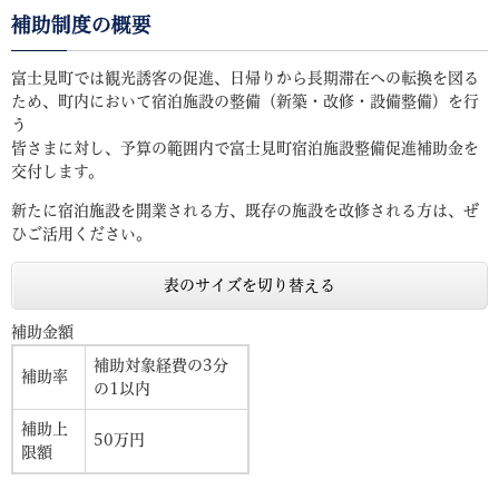
補助制度の概要
富士見町では観光誘客の促進、日帰りから長期滞在への転換を図る
ため、町内において宿泊施設の整備（新築・改修・設備整備）を行
う
皆さまに対し、予算の範囲内で富士見町宿泊施設整備促進補助金を
交付します。
新たに宿泊施設を開業される方、既存の施設を改修される方は、ぜ
ひご活用ください。
表のサイズを切り替える
補助金額
補助対象経費の3分
補助率
の1以内
補助上
50万円
限額