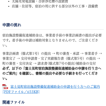
太陽光発電設備・合併浄化槽の設置費
店舗・住居等、宿泊の用に供する部分以外の工事・設備費
申請の流れ
宿泊施設整備促進補助金は、事業着手前の事業計画書の提出が必要
です。着手後の申請は補助対象となりませんので、ご注意くださ
い。
事業計画書（様式第1号）の提出 → 町の審査・承認 → 事業着手 →
事業完了 → 交付申請書・完了実績報告書（様式第5号）の提出 →
町の審査・交付決定 → 請求書(様式第7号の提出)補助金の交付
​必ず、以下の「富士見町宿泊施設整備促進補助金の申請を行う方へ
のご案内」を確認し、書類の提出や必要な手続きを行ってくださ
い。
富士見町宿泊施設整備促進補助金の申請を行う方へのご案内
[PDFファイル／653KB]
関連ファイル