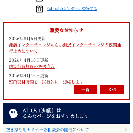
Yahoo!カレンダーに登録する
重要なお知らせ
2026年8月6日更新
諏訪インターチェンジから小淵沢インターチェンジの夜間通
行止めについて
2026年4月18日更新
防災行政無線の放送内容
2026年4月15日更新
窓口受付時間を「試行的に」短縮します
一覧
RSS
AI（人工知能）は
こんなページをおすすめします
空き家活用セミナー＆相談会の開催について