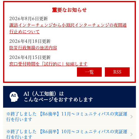
重要なお知らせ
2026年8月6日更新
諏訪インターチェンジから小淵沢インターチェンジの夜間通
行止めについて
2026年4月18日更新
防災行政無線の放送内容
2026年4月15日更新
窓口受付時間を「試行的に」短縮します
一覧
RSS
AI（人工知能）は
こんなページをおすすめします
※終了しました 【R6後半】11月～コミュニティバスの実証運
行を行います
※終了しました 【R6前半】10月～コミュニティバスの実証運
行を行います