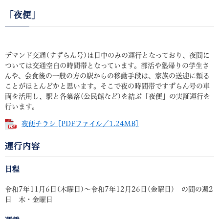
「夜便」
デマンド交通(すずらん号)は日中のみの運行となっており、夜間に
ついては交通空白の時間帯となっています。部活や塾帰りの学生さ
んや、会食後の一般の方の駅からの移動手段は、家族の送迎に頼る
ことがほとんどかと思います。そこで夜の時間帯ですずらん号の車
両を活用し、駅と各集落(公民館など)を結ぶ「夜便」の実証運行を
行います。
夜便チラシ [PDFファイル／1.24MB]
運行内容
日程
令和7年11月6日(木曜日)～令和7年12月26日(金曜日) の間の週2
日 木・金曜日