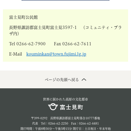
富士見町公民館
長野県諏訪郡富士見町富士見3597-1 （コミュニティ・プラ
ザ内）
Tel 0266-62-7900 Fax 0266-62-7611
E-Mail
kouminkan@town.fujimi.lg.jp
ページの先頭へ戻る
世界に展かれた高原の文化都市
〒399-0292 長野県諏訪郡富士見町落合10777番地
代表 Tel：0266-62-2250 Fax：0266-62-4481
開庁時間：午前8時30分～午後5時15分 閉庁日：土日祝日・年末年始