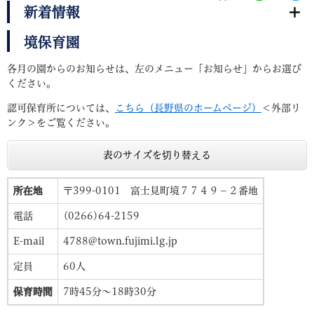
新着情報
境保育園
各月の園からのお知らせは、左のメニュー「お知らせ」からお選び
ください。
認可保育所については、
こちら（長野県のホームページ）
＜外部リ
ンク＞
をご覧ください。
表のサイズを切り替える
所在地
〒399-0101 富士見町境７７４９－２番地
電話
(0266)64-2159
E-mail
4788@town.fujimi.lg.jp
定員
60人
保育時間
7時45分～18時30分