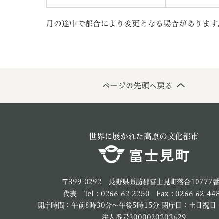
月の途中で都合により変更となる場合がありま
ページの先頭へ戻る
世界に展かれた高原の文化都市
〒399-0292 長野県諏訪郡富士見町落合10777
代表 Tel：0266-62-2250 Fax：0266-62-44
開庁時間：午前8時30分～午後5時15分 閉庁日：土日祝日
法人番号3000020203629