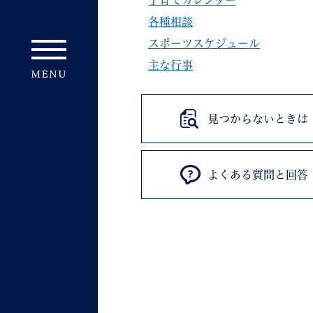
子育てカレンダー
各種相談
スポーツスケジュール
主な行事
見つからないときは
よくある質問と回答