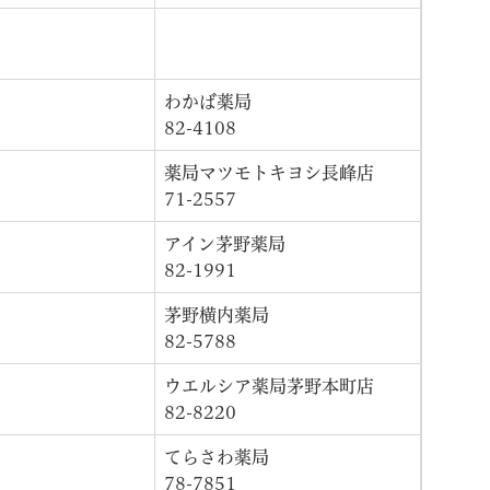
わかば薬局
82-4108
薬局マツモトキヨシ長峰店
71-2557
アイン茅野薬局
82-1991
茅野横内薬局
82-5788
ウエルシア薬局茅野本町店
82-8220
てらさわ薬局
78-7851