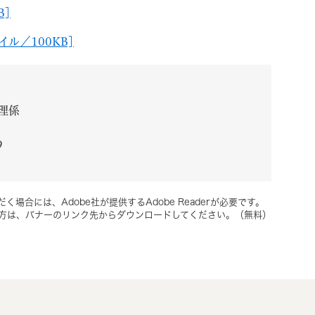
B]
ル／100KB]
理係
9
く場合には、Adobe社が提供するAdobe Readerが必要です。
ちでない方は、バナーのリンク先からダウンロードしてください。（無料）