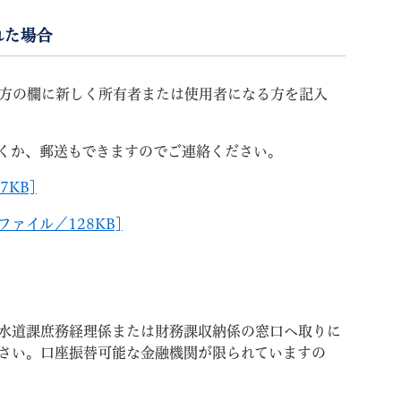
れた場合
方の欄に新しく所有者または使用者になる方を記入
くか、郵送もできますのでご連絡ください。
7KB]
ァイル／128KB]
水道課庶務経理係または財務課収納係の窓口へ取りに
さい。口座振替可能な金融機関が限られていますの