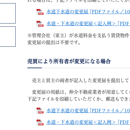
れる場合は、下記ファイルを印刷していただくか
水道下水道の変更届 [PDFファイル／10
水道・下水道の変更届＜記入例＞ [PDFフ
※管理会社（家主）が水道料金を支払う賃貸物件
変更届の提出は不要です。
売買により所有者が変更になる場合
売主と買主の両者が記入した変更届を提出して
変更届の用紙は、仲介不動産業者が用意してく
下記ファイルを印刷していただくか、郵送もでき
水道下水道の変更届 [PDFファイル／10
水道・下水道の変更届＜記入例＞ [PDFフ