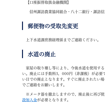
【口座振替取扱金融機関】
信州諏訪農業協同組合・八十二銀行・諏訪信
郵便物の受取先変更
上下水道課庶務経理係までご連絡ください。
水道の廃止
家屋の取り壊し等により、今後水道を使用する
い。廃止には手数料3，000円（非課税）が必
い日での廃止となります。すぐに廃止されたい場
でご連絡をお願いします。
※メータ器を撤去しますので、廃止後に再び使
設加入金
が必要となります。