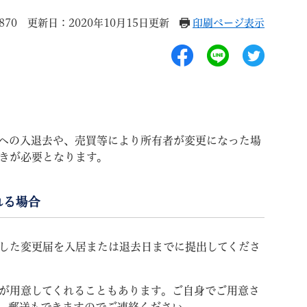
870
更新日：2020年10月15日更新
印刷ページ表示
退職
高齢者・介護
ご不幸
への入退去や、売買等により所有者が変更になった場
きが必要となります。
れる場合
る
サイトマップ
ご利用ガイド
した変更届を入居または退去日までに提出してくださ
が用意してくれることもあります。ご自身でご用意さ