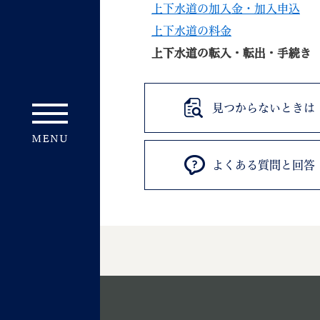
上下水道の加入金・加入申込
上下水道の料金
上下水道の転入・転出・手続き
見つからないときは
妊娠・出産
子育て
よくある質問と回答
背景色
Foreign language
音声読み上げ
携帯サイト