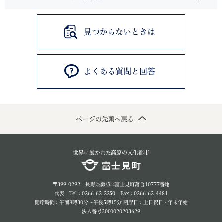
見つからないときは
よくある質問と回答
ページの先頭へ戻る
世界に展かれた高原の文化都市
〒399-0292 長野県諏訪郡富士見町落合10777番地
代表 Tel：0266-62-2250 Fax：0266-62-4481
開庁時間：午前8時30分～午後5時15分 閉庁日：土日祝日・年末年始
法人番号3000020203629