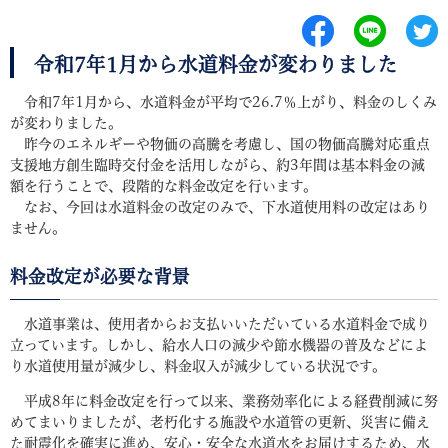
令和7年1月から水道料金が変わりました
令和7年1月から、水道料金が平均で26.7％上がり、料金のしくみ
が変わりました。
昨今のエネルギーや物価の高騰を考慮し、国の物価高騰対応重点
支援地方創生臨時交付金を活用しながら、約3年間は基本料金の減
額を行うことで、段階的な料金改定を行います。
なお、今回は水道料金の改定のみで、下水道使用料の改定はあり
ません。
料金改定が必要な背景
水道事業は、使用者からお支払いいただいている水道料金で成り
立っています。しかし、給水人口の減少や節水機器の普及などによ
り水道使用量が減少し、料金収入が減少している状況です。
平成8年に料金改定を行って以来、業務効率化による経費削減に努
めてまいりましたが、老朽化する施設や水道管の更新、災害に備え
た耐震化を確実に進め、安心・安全な水道水をお届けするため、水