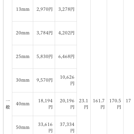
13mm
2,970円
3,278円
20mm
3,784円
4,202円
25mm
5,830円
6,468円
10,626
30mm
9,570円
円
一
18,194
20,196
23.1
161.7
170.5
178
40mm
般
円
円
円
円
円
33,616
37,334
50mm
円
円