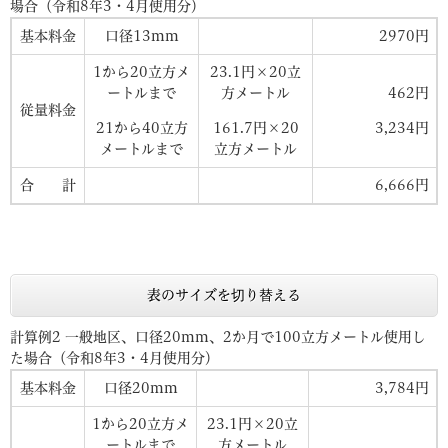
場合（令和8年3・4月使用分）
基本料金
口径13mm
2970円
1から20立方メ
23.1円×20立
ートルまで
方メートル
462円
従量料金
21から40立方
161.7円×20
3,234円
メートルまで
立方メートル
合 計
6,666円
表のサイズを切り替える
計算例2 一般地区、口径20mm、2か月で100立方メートル使用し
た場合（令和8年3・4月使用分）
基本料金
口径20mm
3,784円
1から20立方メ
23.1円×20立
ートルまで
方メートル