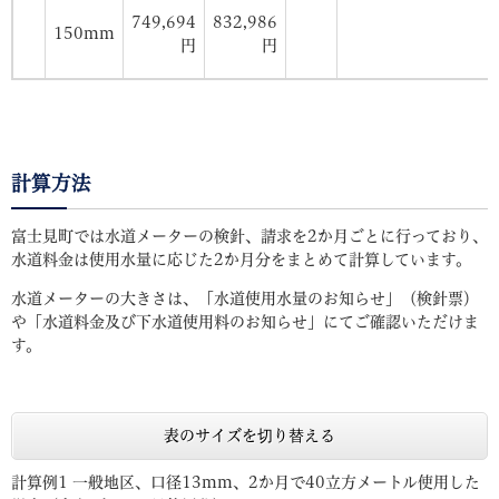
749,694
832,986
150mm
円
円
計算方法
富士見町では水道メーターの検針、請求を2か月ごとに行っており、
水道料金は使用水量に応じた2か月分をまとめて計算しています。
水道メーターの大きさは、「水道使用水量のお知らせ」（検針票）
や「水道料金及び下水道使用料のお知らせ」にてご確認いただけま
す。
表のサイズを切り替える
計算例1 一般地区、口径13mm、2か月で40立方メートル使用した