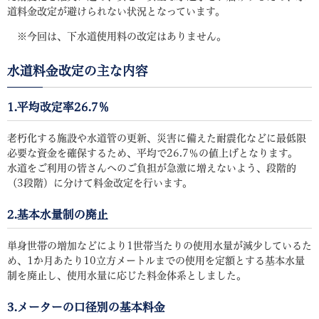
道料金改定が避けられない状況となっています。
※今回は、下水道使用料の改定はありません。
水道料金改定の主な内容
1.平均改定率26.7％
老朽化する施設や水道管の更新、災害に備えた耐震化などに最低限
必要な資金を確保するため、平均で26.7％の値上げとなります。
水道をご利用の皆さんへのご負担が急激に増えないよう、段階的
（3段階）に分けて料金改定を行います。
2.基本水量制の廃止
単身世帯の増加などにより1世帯当たりの使用水量が減少しているた
め、1か月あたり10立方メートルまでの使用を定額とする基本水量
制を廃止し、使用水量に応じた料金体系としました。
3.メーターの口径別の基本料金