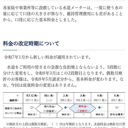
各家庭や事業所等に設置している水道メーターは、一度に使う水の
量に応じて口径の大きさが異なり、維持管理費用にも差があること
から、口径に応じた基本料金としました。
料金の改定時期について
令和7年1月から新しい料金が適用されています。
水道をご利用の皆さまの急激な負担増とならないよう、3段階に
分けた変更をし、令和8年3月はこの2段階目となります。偶数月検
針のお客様は、令和8年5月請求分から、基本料金が変わります。な
お、今回は従量料金の変更はありません。
※検針月の上段は偶数月検針、（ ）内は年検針となります。水道料金は検針月の翌