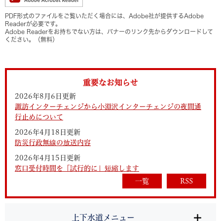
PDF形式のファイルをご覧いただく場合には、Adobe社が提供するAdobe
Readerが必要です。
Adobe Readerをお持ちでない方は、バナーのリンク先からダウンロードして
ください。（無料）
重要なお知らせ
2026年8月6日更新
諏訪インターチェンジから小淵沢インターチェンジの夜間通
行止めについて
2026年4月18日更新
防災行政無線の放送内容
2026年4月15日更新
窓口受付時間を「試行的に」短縮します
一覧
RSS
上下水道メニュー