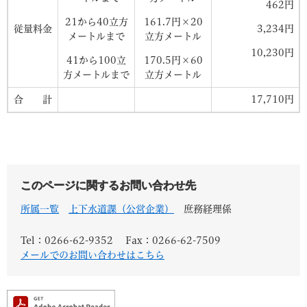
462円
21から40立方
161.7円×20
従量料金
3,234円
メートルまで
立方メートル
10,230円
41から100立
170.5円×60
方メートルまで
立方メートル
合 計
17,710円
このページに関するお問い合わせ先
所属一覧
上下水道課（公営企業）
庶務経理係
Tel：0266-62-9352
Fax：0266-62-7509
メールでのお問い合わせはこちら