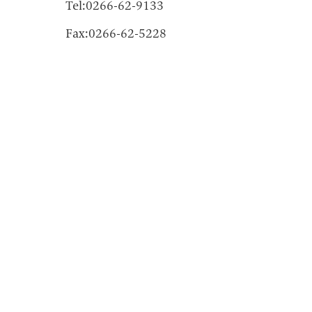
Tel:0266-62-9133
Fax:0266-62-5228