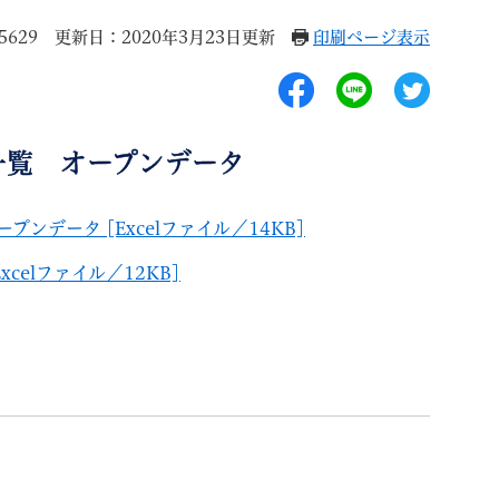
5629
更新日：2020年3月23日更新
印刷ページ表示
一覧 オープンデータ
退職
高齢者・介護
ご不幸
データ [Excelファイル／14KB]
elファイル／12KB]
る
サイトマップ
ご利用ガイド